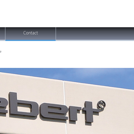
Contact
e