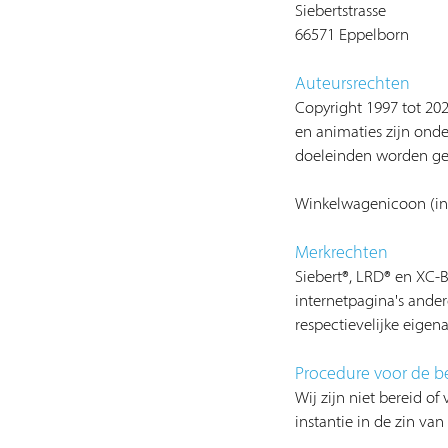
Siebertstrasse
66571 Eppelborn
Auteursrechten
Copyright 1997 tot 202
en animaties zijn on
doeleinden worden geko
Winkelwagenicoon (in
Merkrechten
Siebert®, LRD® en XC-
internetpagina's and
respectievelijke eigenaa
Procedure voor de b
Wij zijn niet bereid 
instantie in de zin v