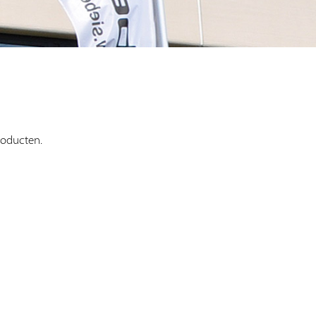
roducten.