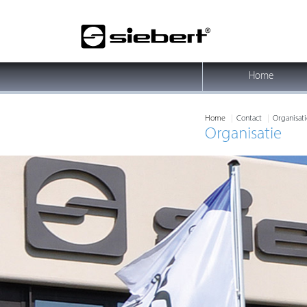
Home
Home
Contact
Organisati
Organisatie