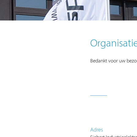
Organisati
Bedankt voor uw bezoe
Adres